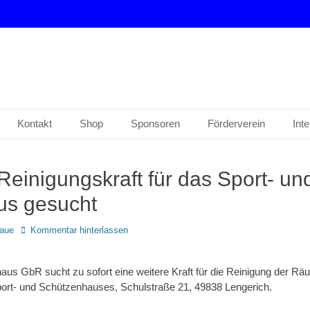
drup e. V.
Kontakt
Shop
Sponsoren
Förderverein
Int
Reinigungskraft für das Sport- un
us gesucht
aue
Kommentar hinterlassen
aus GbR sucht zu sofort eine weitere Kraft für die Reinigung der Rä
ort- und Schützenhauses, Schulstraße 21, 49838 Lengerich.