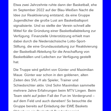
Etwa zwei Jahrzehnte ruhte dann der Basketball, ehe
im September 2022 auf der Blau-Weißen Nacht die
Idee zur Reaktivierung entstand, da eine Gruppe
Jugendlicher die große Lust am Basketballsport
signalisierte. Und so stellte der Verein schnell alle
Mittel für die Gründung einer Basketballabteilung zur
Verfügung. Finanzielle Unterstützung erhielt man
dabei durch die Niedersächsische Lotto-Sport-
Stiftung, die eine Grundausstattung zur Reaktivierung
der Basketball-Abteilung für die Anschaffung von
Basketbällen und Leibchen zur Verfügung gestellt
hat.
Die Truppe wird geführt von Günter und Maximilian
Maue. Günter war schon in den goldenen, alten
Zeiten des SVL-H als Spieler, Trainer und
Schiedsrichter aktiv. Und Sohn Maximilian sammelte
mehrere Jahre Erfahrungen beim MTV Lingen. Beim
Team steht auf jeden Fall der Fun im Vordergrund –
auf dem Feld und auch daneben! So besuchte die
Gruppe bereits auf Einladung der EWE Baskets