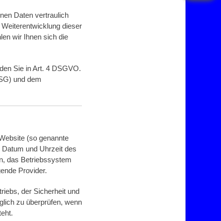
nen Daten vertraulich
 Weiterentwicklung dieser
n wir Ihnen sich die
nden Sie in Art. 4 DSGVO.
DSG) und dem
 Website (so genannte
i, Datum und Uhrzeit des
on, das Betriebssystem
gende Provider.
riebs, der Sicherheit und
äglich zu überprüfen, wenn
eht.