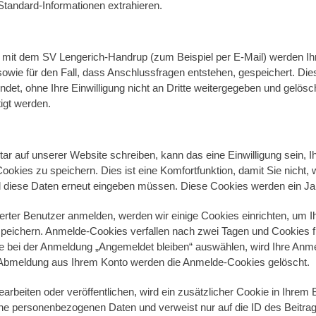
Standard-Informationen extrahieren.
 mit dem SV Lengerich-Handrup (zum Beispiel per E-Mail) werden I
sowie für den Fall, dass Anschlussfragen entstehen, gespeichert. Die
t, ohne Ihre Einwilligung nicht an Dritte weitergegeben und gelöscht
igt werden.
 auf unserer Website schreiben, kann das eine Einwilligung sein, 
okies zu speichern. Dies ist eine Komfortfunktion, damit Sie nicht,
 diese Daten erneut eingeben müssen. Diese Cookies werden ein Jah
rierter Benutzer anmelden, werden wir einige Cookies einrichten, um 
peichern. Anmelde-Cookies verfallen nach zwei Tagen und Cookies f
ie bei der Anmeldung „Angemeldet bleiben“ auswählen, wird Ihre An
r Abmeldung aus Ihrem Konto werden die Anmelde-Cookies gelöscht.
arbeiten oder veröffentlichen, wird ein zusätzlicher Cookie in Ihrem
ine personenbezogenen Daten und verweist nur auf die ID des Beitra