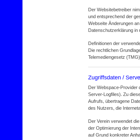
Der Websitebetreiber nim
und entsprechend der ges
Webseite Änderungen an 
Datenschutzerklärung in
Definitionen der verwend
Die rechtlichen Grundla
Telemediengesetz (TMG)
Zugriffsdaten / Serve
Der Webspace-Provider de
Server-Logfiles). Zu dies
Aufrufs, übertragene Dat
des Nutzers, die Internet
Der Verein verwendet die
der Optimierung der Inter
auf Grund konkreter Anha