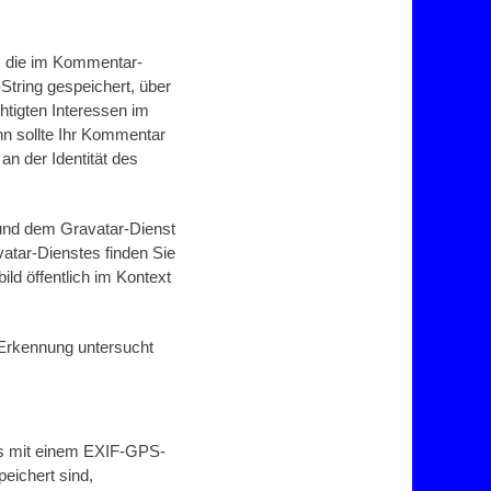
, die im Kommentar-
tring gespeichert, über
htigten Interessen im
enn sollte Ihr Kommentar
an der Identität des
 und dem Gravatar-Dienst
atar-Dienstes finden Sie
ild öffentlich im Kontext
Erkennung untersucht
tos mit einem EXIF-GPS-
eichert sind,