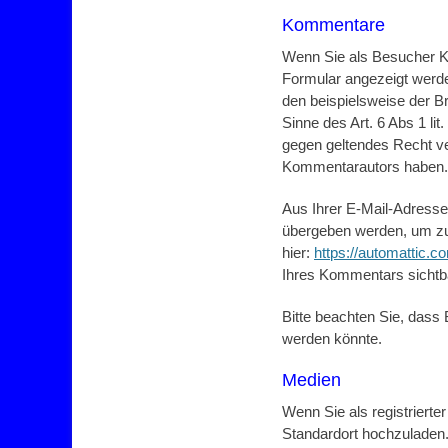
Kommentare
Wenn Sie als Besucher K
Formular angezeigt werde
den beispielsweise der Br
Sinne des Art. 6 Abs 1 li
gegen geltendes Recht ver
Kommentarautors haben.
Aus Ihrer E-Mail-Adresse
übergeben werden, um zu 
hier:
https://automattic.c
Ihres Kommentars sichtb
Bitte beachten Sie, das
werden könnte.
Medien
Wenn Sie als registriert
Standardort hochzuladen.