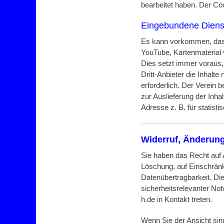
bearbeitet haben. Der Coo
Eingebundene Dienste
Es kann vorkommen, dass 
YouTube, Kartenmaterial
Dies setzt immer voraus, 
Dritt-Anbieter die Inhalte
erforderlich. Der Verein 
zur Auslieferung der Inhal
Adresse z. B. für statist
Widerruf, Änderung
Sie haben das Recht auf 
Löschung, auf Einschränk
Datenübertragbarkeit. Die
sicherheitsrelevanter No
h.de in Kontakt treten.
Wenn Sie der Ansicht sin