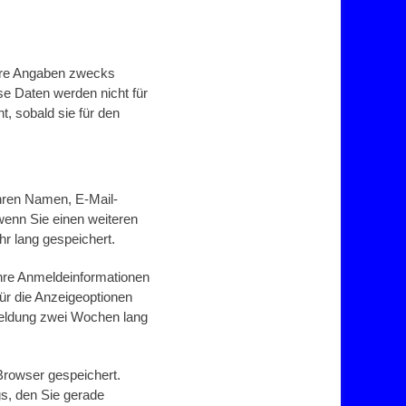
hre Angaben zwecks
se Daten werden nicht für
, sobald sie für den
Ihren Namen, E-Mail-
 wenn Sie einen weiteren
r lang gespeichert.
Ihre Anmeldeinformationen
ür die Anzeigeoptionen
meldung zwei Wochen lang
 Browser gespeichert.
gs, den Sie gerade