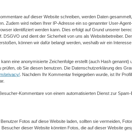
ommentare auf dieser Website schreiben, werden Daten gesammelt
n. Zudem wird neben Ihrer IP-Adresse ein so genannter User-Agent-S
owser identifiziert werden kann. Dies erfolgt auf Grund unserer berec
t. f. DSGVO und dient der Sicherheit von uns als Websitebetreiber. D
stoßen, können wir dafür belangt werden, weshalb wir ein Interesse 
 kann eine anonymisierte Zeichenfolge erstellt (auch Hash genannt)
prüfen, ob Sie diesen benutzen. Die Datenschutzerklärung des Grav
om/privacy/
. Nachdem Ihr Kommentar freigegeben wurde, ist Ihr Profilb
ar.
s Besucher-Kommentare von einem automatisierten Dienst zur Spam-
er Benutzer Fotos auf diese Website laden, sollten sie vermeiden, Fo
 Besucher dieser Website könnten Fotos, die auf dieser Website gesp