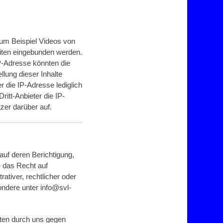
zum Beispiel Videos von
iten eingebunden werden.
IP-Adresse könnten die
llung dieser Inhalte
r die IP-Adresse lediglich
ritt-Anbieter die IP-
tzer darüber auf.
uf deren Berichtigung,
e das Recht auf
ativer, rechtlicher oder
ndere unter info@svl-
aten durch uns gegen