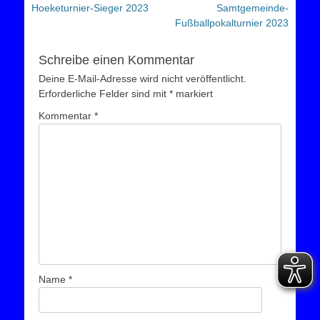
Beitrag:
Beitrag:
Hoeketurnier-Sieger 2023
Samtgemeinde-
Fußballpokalturnier 2023
Schreibe einen Kommentar
Deine E-Mail-Adresse wird nicht veröffentlicht.
Erforderliche Felder sind mit
*
markiert
Kommentar
*
Name
*