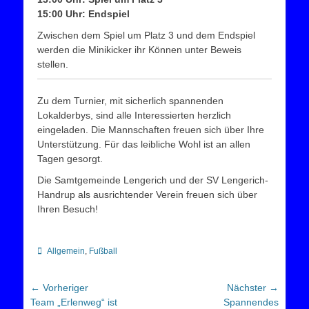
15:00 Uhr: Endspiel
Zwischen dem Spiel um Platz 3 und dem Endspiel
werden die Minikicker ihr Können unter Beweis
stellen.
Zu dem Turnier, mit sicherlich spannenden
Lokalderbys, sind alle Interessierten herzlich
eingeladen. Die Mannschaften freuen sich über Ihre
Unterstützung. Für das leibliche Wohl ist an allen
Tagen gesorgt.
Die Samtgemeinde Lengerich und der SV Lengerich-
Handrup als ausrichtender Verein freuen sich über
Ihren Besuch!
Kategorien
Allgemein
,
Fußball
Beitragsnavigation
← Vorheriger
Nächster →
Vorheriger
Nächster
Team „Erlenweg“ ist
Spannendes