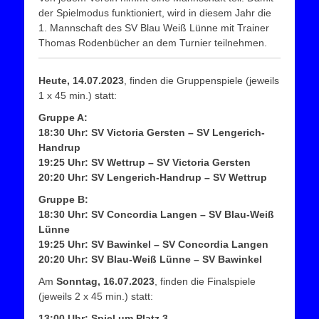
der Spielmodus funktioniert, wird in diesem Jahr die
1. Mannschaft des SV Blau Weiß Lünne mit Trainer
Thomas Rodenbücher an dem Turnier teilnehmen.
Heute, 14.07.2023
, finden die Gruppenspiele (jeweils
1 x 45 min.) statt:
Gruppe A:
18:30 Uhr: SV Victoria Gersten – SV Lengerich-
Handrup
19:25 Uhr: SV Wettrup – SV Victoria Gersten
20:20 Uhr: SV Lengerich-Handrup – SV Wettrup
Gruppe B:
18:30 Uhr: SV Concordia Langen – SV Blau-Weiß
Lünne
19:25 Uhr: SV Bawinkel – SV Concordia Langen
20:20 Uhr: SV Blau-Weiß Lünne – SV Bawinkel
Am
Sonntag, 16.07.2023
, finden die Finalspiele
(jeweils 2 x 45 min.) statt:
13:00 Uhr: Spiel um Platz 3