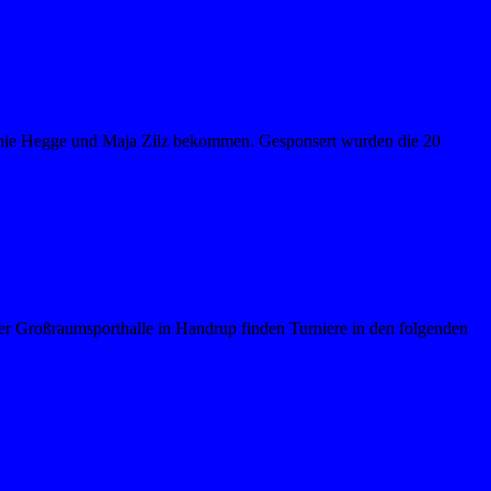
anie Hegge und Maja Zilz bekommen. Gesponsert wurden die 20
der Großraumsporthalle in Handrup finden Turniere in den folgenden