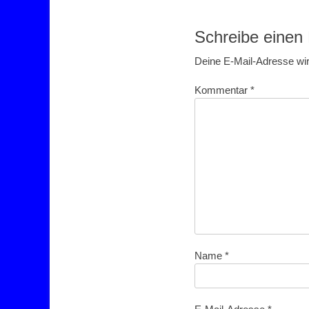
Beitrag:
Schreibe eine
Deine E-Mail-Adresse wird
Kommentar
*
Name
*