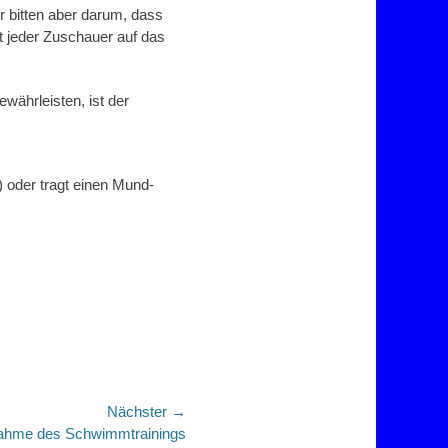
r bitten aber darum, dass
ht jeder Zuschauer auf das
währleisten, ist der
) oder tragt einen Mund-
Nächster →
ahme des Schwimmtrainings