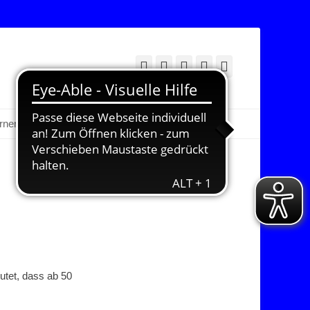
Facebook
Twitter
E-
YouTube
Instagram
Mail
Suchen
erner Bereich
utet, dass ab 50