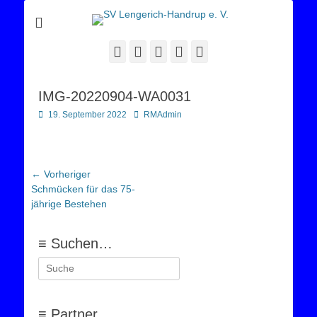
Sportverein Lengerich Handrup
SV Lengerich-
Handrup e. V.
Facebook
Twitter
E-
YouTube
Instagram
Mail
IMG-20220904-WA0031
Posted
Autor
19. September 2022
RMAdmin
on
Beitragsnavigation
← Vorheriger
Vorheriger
Schmücken für das 75-
Beitrag:
jährige Bestehen
≡ Suchen…
Suchen
nach:
≡ Partner