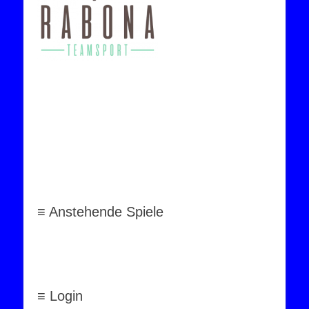
≡ Anstehende Spiele
≡ Login