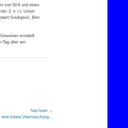
t von 50 € und eines
: 2. v. r.). Unser
obert Sredojevic, Ben
Gewinner ermittelt
en Tag über am
Nächster →
 eine kleine Überraschung…