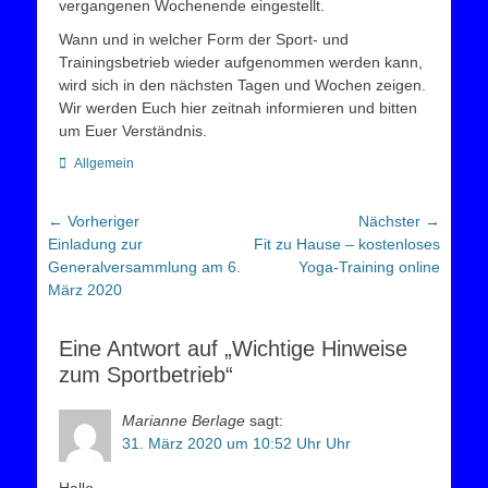
vergangenen Wochenende eingestellt.
Wann und in welcher Form der Sport- und
Trainingsbetrieb wieder aufgenommen werden kann,
wird sich in den nächsten Tagen und Wochen zeigen.
Wir werden Euch hier zeitnah informieren und bitten
um Euer Verständnis.
Kategorien
Allgemein
Beitragsnavigation
← Vorheriger
Nächster →
Vorheriger
Nächster
Einladung zur
Fit zu Hause – kostenloses
Beitrag:
Beitrag:
Generalversammlung am 6.
Yoga-Training online
März 2020
Eine Antwort auf „Wichtige Hinweise
zum Sportbetrieb“
Marianne Berlage
sagt:
31. März 2020 um 10:52 Uhr Uhr