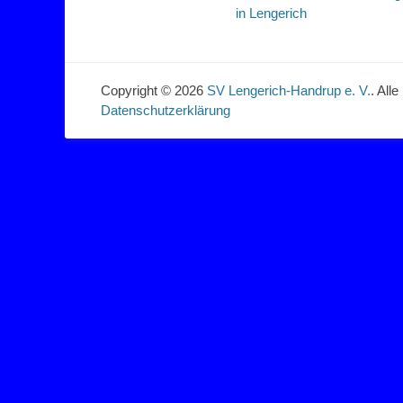
Beitrag:
in Lengerich
Copyright © 2026
SV Lengerich-Handrup e. V.
. All
Datenschutzerklärung