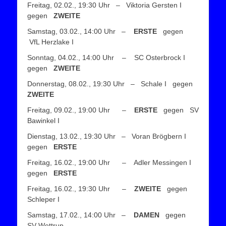
Freitag, 02.02., 19:30 Uhr – Viktoria Gersten I
gegen
ZWEITE
Samstag, 03.02., 14:00 Uhr –
ERSTE
gegen
VfL Herzlake I
Sonntag, 04.02., 14:00 Uhr – SC Osterbrock I
gegen
ZWEITE
Donnerstag, 08.02., 19:30 Uhr – Schale I gegen
ZWEITE
Freitag, 09.02., 19:00 Uhr –
ERSTE
gegen SV
Bawinkel I
Dienstag, 13.02., 19:30 Uhr – Voran Brögbern I
gegen
ERSTE
Freitag, 16.02., 19:00 Uhr – Adler Messingen I
gegen
ERSTE
Freitag, 16.02., 19:30 Uhr –
ZWEITE
gegen
Schleper I
Samstag, 17.02., 14:00 Uhr –
DAMEN
gegen
SV Wettrup