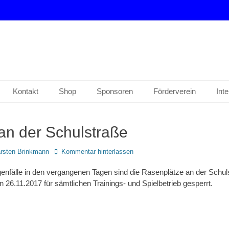
drup e. V.
Kontakt
Shop
Sponsoren
Förderverein
Int
 an der Schulstraße
r
rsten Brinkmann
Kommentar hinterlassen
enfälle in den vergangenen Tagen sind die Rasenplätze an der Schul
en 26.11.2017 für sämtlichen Trainings- und Spielbetrieb gesperrt.