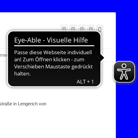
Facebook
Twitter
E-
YouTube
Instagram
Mail
Suchen
erner Bereich
straße in Lengerich von