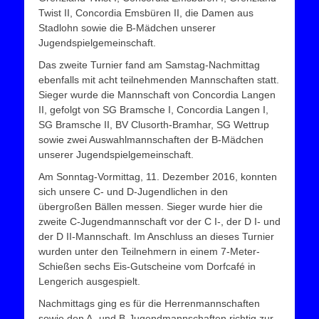
Twist II, Concordia Emsbüren II, die Damen aus
Stadlohn sowie die B-Mädchen unserer
Jugendspielgemeinschaft.
Das zweite Turnier fand am Samstag-Nachmittag
ebenfalls mit acht teilnehmenden Mannschaften statt.
Sieger wurde die Mannschaft von Concordia Langen
II, gefolgt von SG Bramsche I, Concordia Langen I,
SG Bramsche II, BV Clusorth-Bramhar, SG Wettrup
sowie zwei Auswahlmannschaften der B-Mädchen
unserer Jugendspielgemeinschaft.
Am Sonntag-Vormittag, 11. Dezember 2016, konnten
sich unsere C- und D-Jugendlichen in den
übergroßen Bällen messen. Sieger wurde hier die
zweite C-Jugendmannschaft vor der C I-, der D I- und
der D II-Mannschaft. Im Anschluss an dieses Turnier
wurden unter den Teilnehmern in einem 7-Meter-
Schießen sechs Eis-Gutscheine vom Dorfcafé in
Lengerich ausgespielt.
Nachmittags ging es für die Herrenmannschaften
sowie den A- und B-Jugendmannschaften richtig zur