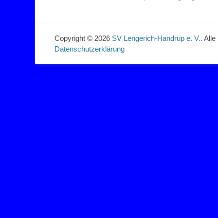
Beitrag:
Copyright © 2026
SV Lengerich-Handrup e. V.
. All
Datenschutzerklärung