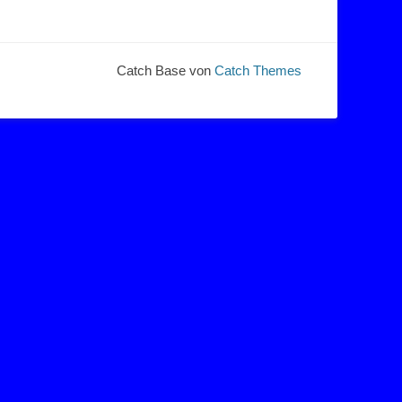
Catch Base von
Catch Themes