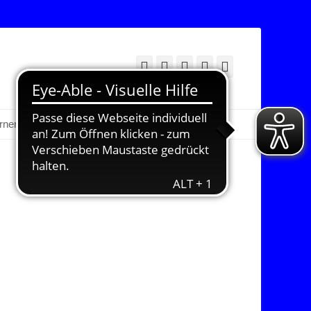
Facebook
Twitter
E-
YouTube
Instagram
Mail
Suchen
erner Bereich