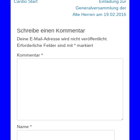
Vorheriger
Nächster
Cardio Start
Einladung zur
Beitrag:
Beitrag:
Generalversammlung der
Alte Herren am 19.02.2016
Schreibe einen Kommentar
Deine E-Mail-Adresse wird nicht veröffentlicht.
Erforderliche Felder sind mit
*
markiert
Kommentar
*
Name
*