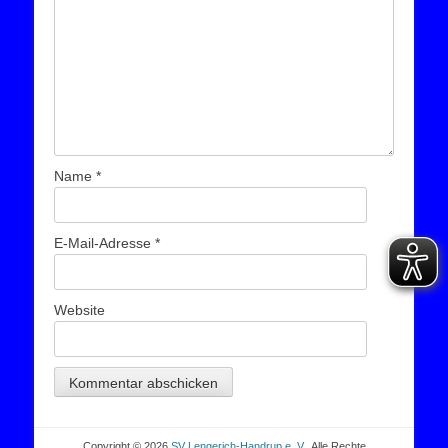
Name
*
E-Mail-Adresse
*
Website
Copyright © 2026
SV Lengerich-Handrup e. V.
. Alle Rechte