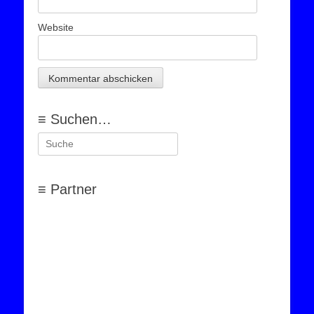
Website
≡ Suchen…
Suchen
nach:
≡ Partner