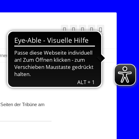
Facebook
Twitter
E-
YouTube
Instagram
Mail
Suchen
erner Bereich
 Seiten der Tribüne am