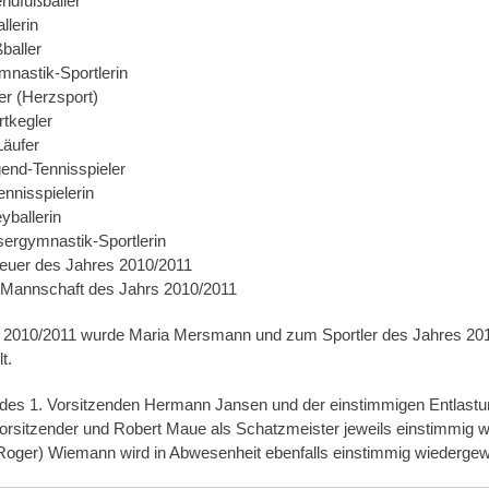
ndfußballer
llerin
baller
nastik-Sportlerin
ler (Herzsport)
rtkegler
äufer
nd-Tennisspieler
nnisspielerin
yballerin
ergymnastik-Sportlerin
reuer des Jahres 2010/2011
 Mannschaft des Jahrs 2010/2011
es 2010/2011 wurde Maria Mersmann und zum Sportler des Jahres 
t.
des 1. Vorsitzenden Hermann Jansen und der einstimmigen Entlast
rsitzender und Robert Maue als Schatzmeister jeweils einstimmig w
Roger) Wiemann wird in Abwesenheit ebenfalls einstimmig wiedergew