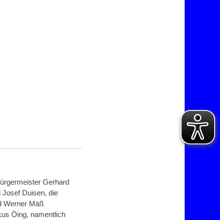
Bürgermeister Gerhard
 Josef Duisen, die
und Werner Mäß
kus Öing, namentlich