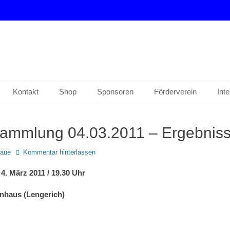
drup e. V.
Kontakt
Shop
Sponsoren
Förderverein
Int
ammlung 04.03.2011 – Ergebniss
Maue
Kommentar hinterlassen
 4. März 2011 / 19.30 Uhr
nhaus (Lengerich)