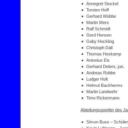
Annegret Stockel
Torsten Hoff
Gerhard Wübbe
Martin Mers
Ralf Schmidt
Gerd Hensen
Gaby Hockling
Christoph Dall
Thomas Heskamp
Antonius Els
Gerhard Deters, jun.
Andreas Robbe
Ludger Holt
Helmut Backherms
Martin Landwehr
Timo Rickermann
Abteilungssportler des J
Simon Buss – Schüler