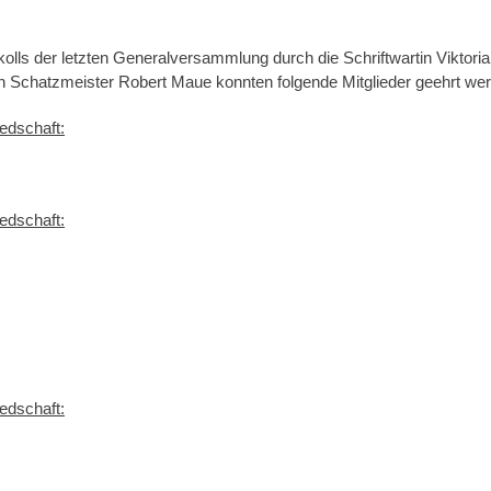
olls der letzten Generalversammlung durch die Schriftwartin Viktori
 Schatzmeister Robert Maue konnten folgende Mitglieder geehrt we
iedschaft:
iedschaft:
iedschaft: