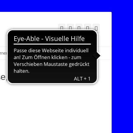
Facebook
Twitter
E-
YouTube
Instagram
Mail
Suchen
erner Bereich
e, Fotos