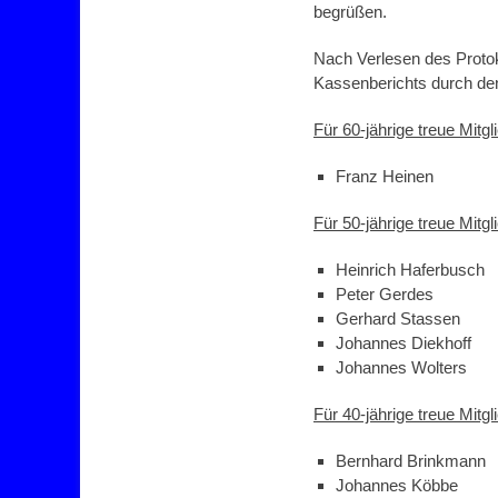
begrüßen.
Nach Verlesen des Protok
Kassenberichts durch den
Für 60-jährige treue Mitgl
Franz Heinen
Für 50-jährige treue Mitgl
Heinrich Haferbusch
Peter Gerdes
Gerhard Stassen
Johannes Diekhoff
Johannes Wolters
Für 40-jährige treue Mitgl
Bernhard Brinkmann
Johannes Köbbe