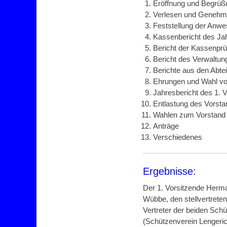
Eröffnung und Begrüß
Verlesen und Genehmi
Feststellung der Anw
Kassenbericht des Ja
Bericht der Kassenpr
Bericht des Verwaltu
Berichte aus den Abte
Ehrungen und Wahl von
Jahresbericht des 1. 
Entlastung des Vorst
Wahlen zum Vorstand (1
Anträge
Verschiedenes
Ergebnisse:
Der 1. Vorsitzende Herma
Wübbe, den stellvertrete
Vertreter der beiden Sch
(Schützenverein Lengeric