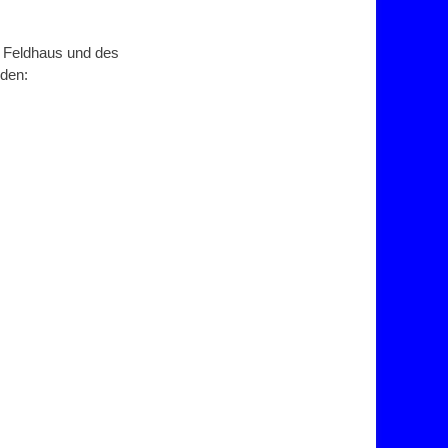
a Feldhaus und des
rden: