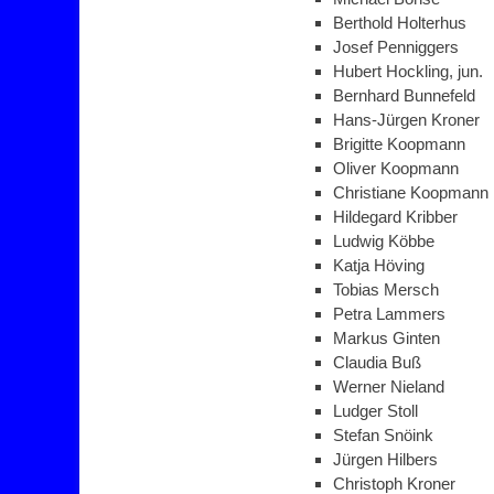
Berthold Holterhus
Josef Penniggers
Hubert Hockling, jun.
Bernhard Bunnefeld
Hans-Jürgen Kroner
Brigitte Koopmann
Oliver Koopmann
Christiane Koopmann
Hildegard Kribber
Ludwig Köbbe
Katja Höving
Tobias Mersch
Petra Lammers
Markus Ginten
Claudia Buß
Werner Nieland
Ludger Stoll
Stefan Snöink
Jürgen Hilbers
Christoph Kroner